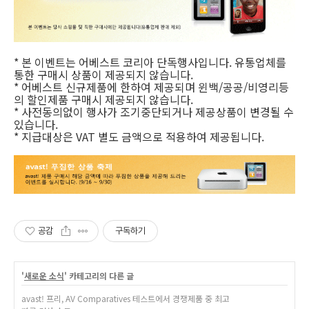
* 본 이벤트는 어베스트 코리아 단독행사입니다. 유통업체를
통한 구매시 상품이 제공되지 않습니다.
* 어베스트 신규제품에 한하여 제공되며 윈백/공공/비영리등
의 할인제품 구매시 제공되지 않습니다.
* 사전동의없이 행사가 조기중단되거나 제공상품이 변경될 수
있습니다.
* 지급대상은 VAT 별도 금액으로 적용하여 제공됩니다.
공감
구독하기
'
새로운 소식
' 카테고리의 다른 글
avast! 프리, AV Comparatives 테스트에서 경쟁제품 중 최고