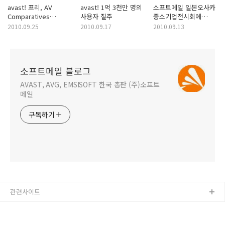
avast! 프리, AV
avast! 1억 3천만 명의
소프트메일 일본오사카
Comparatives
사용자 질주
중소기업전시회에
테스트에서 경쟁제품 중
어베스트 출품
2010.09.25
2010.09.17
2010.09.13
최고 빠른 검사 속도
소프트메일 블로그
AVAST, AVG, EMSISOFT 한국 총판 (주)소프트
메일
구독하기
관련사이트