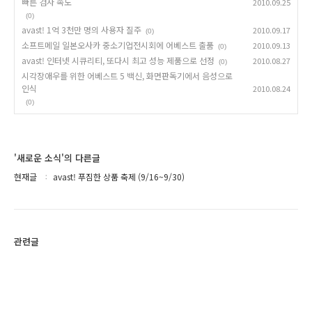
빠른 검사 속도
2010.09.25
(0)
avast! 1억 3천만 명의 사용자 질주
2010.09.17
(0)
소프트메일 일본오사카 중소기업전시회에 어베스트 출품
2010.09.13
(0)
avast! 인터넷 시큐리티, 또다시 최고 성능 제품으로 선정
2010.08.27
(0)
시각장애우를 위한 어베스트 5 백신, 화면판독기에서 음성으로
인식
2010.08.24
(0)
'새로운 소식'의 다른글
현재글
avast! 푸짐한 상품 축제 (9/16~9/30)
관련글