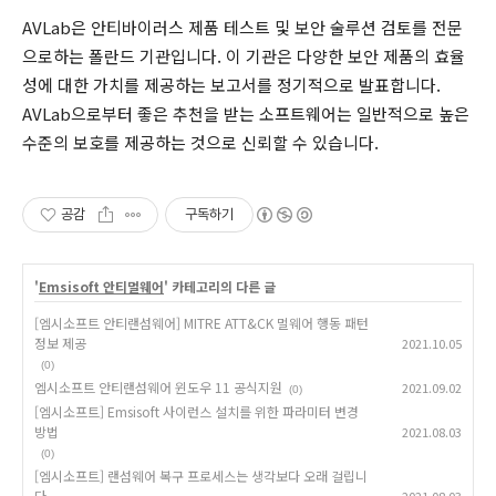
AVLab은 안티바이러스 제품 테스트 및 보안 술루션 검토를 전문
으로하는 폴란드 기관입니다. 이 기관은 다양한 보안 제품의 효율
성에 대한 가치를 제공하는 보고서를 정기적으로 발표합니다.
AVLab으로부터 좋은 추천을 받는 소프트웨어는 일반적으로 높은
수준의 보호를 제공하는 것으로 신뢰할 수 있습니다.
공감
구독하기
'
Emsisoft 안티멀웨어
' 카테고리의 다른 글
[엠시소프트 안티랜섬웨어] MITRE ATT&CK 멀웨어 행동 패턴
정보 제공
2021.10.05
(0)
엠시소프트 안티랜섬웨어 윈도우 11 공식지원
2021.09.02
(0)
[엠시소프트] Emsisoft 사이런스 설치를 위한 파라미터 변경
방법
2021.08.03
(0)
[엠시소프트] 랜섬웨어 복구 프로세스는 생각보다 오래 걸립니
다.