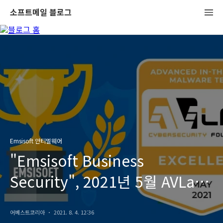
소프트메일 블로그
Emsisoft 안티멀웨어
"Emsisoft Business
Security", 2021년 5월 AVLab
테스트에서 'Excellent' 배지
어베스트코리아
2021. 8. 4. 12:36