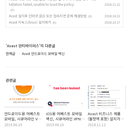
tallation failed, unable to load the policy
2018.11.12
(0)
Avast 설치후 인터넷 끊김 또는 접속지연 문제 해결방법
2018.10.31
(0)
Avast 리눅스(linux) 설치제거
2018.10.17
(0)
'Avast 안티바이러스'의 다른글
현재글
Avast 안드로이드 모바일 백신
관련글
안드로이드용 어베스트
iOS용 어베스트 모바일
Avast 비즈니스 제품
모바일, 시큐어라인 VPN
백신, 시큐어라인 VPN
(월정액 포함) 설치가
라이선스 등록
라이선스 등록
되지 않는 경우 -
2019.06.10
2019.06.10
2018.11.12