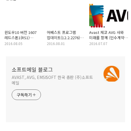
윈도우10 버전 1607
어베스트 프로그램
Avast 체코 AVG 사와
레드스톤1(RS1)
업데이트(12.2.2276)
미래를 함께 (인수계약
업데이트 시 충돌 이슈
안내
체결)
2016.08.05
2016.08.01
2016.07.07
관련 안내
소프트메일 블로그
AVAST, AVG, EMSISOFT 한국 총판 (주)소프트
메일
구독하기