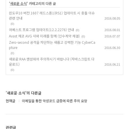
'
새로운 소식
' 카테고리의 다른 글
윈도우10 버전 1607 레드스톤1(RS1) 업데이트 시 충돌 이슈
관련 안내
2016.08.05
(0)
어베스트 프로그램 업데이트(12.2.2276) 안내
2016.08.01
(0)
Avast 체코 AVG 사와 미래를 함께 (인수계약 체결)
2016.07.07
(0)
Zero-second 공격을 차단하는 새롭고 강력한 기능 CyberCa
pture
2016.06.30
(0)
새로운 RAA 랜섬웨어 주의하시기 바랍니다 (자바스크립트 다
운로드)
2016.06.21
(0)
'새로운 소식'의 다른글
현재글
이메일을 통한 악성코드 급증에 따른 주의 요망
관련글