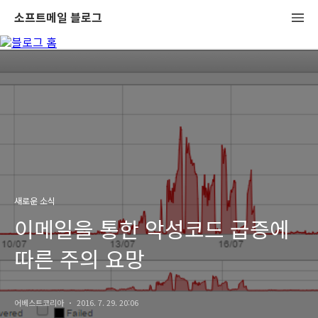
소프트메일 블로그
새로운 소식
이메일을 통한 악성코드 급증에
따른 주의 요망
어베스트코리아
2016. 7. 29. 20:06