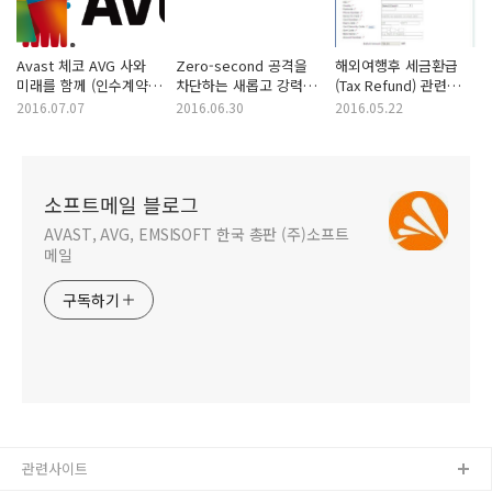
Avast 체코 AVG 사와
Zero-second 공격을
해외여행후 세금환급
미래를 함께 (인수계약
차단하는 새롭고 강력한
(Tax Refund) 관련
체결)
기능 CyberCapture
메일을 받으면
2016.07.07
2016.06.30
2016.05.22
조심하세요
소프트메일 블로그
AVAST, AVG, EMSISOFT 한국 총판 (주)소프트
메일
구독하기
관련사이트