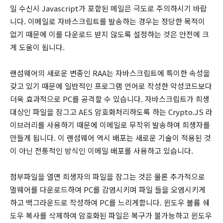
일 수신시 Javascript가 포함된 메일은 극도로 주의하시기 바랍
니다. 이메일로 자바스크립트를 발송하는 경우는 정당한 목적이
없기 때문에 이를 다운로드 받지 않도록 설정하는 것은 안전에 크
게 도움이 됩니다.
랜섬웨어의 새로운 변종인 RAA는 자바스크립트에 특이한 속성을
갖고 있기 때문에 일반적인 프로그램 언어로 작성한 악성코드보다
더욱 효과적으로 PC를 공격할 수 있습니다. 자바스크립트가 희생
대상인 파일을 잠그고 AES 암호화처리하도록 하는 Crypto.JS 라
이브러리를 사용하기 때문에 이메일로 무작위 발송하여 희생자를
만들게 됩니다. 이 랜섬웨어 역시 배포는 새로운 기술이 적용된 것
이 아닌 전통적인 방식인 이메일 배포를 사용하고 있습니다.
첨부파일을 열면 희생자의 파일을 잠그는 것은 물론 추가적으로
멀웨어를 다운로드하여 PC를 감염시키며 파일 들을 오염시키게
하고 백그라운드로 작성하여 PC를 느리게합니다. 윈도우 볼륨 쉐
도우 복사를 삭제하여 암호화된 파일은 복구가 불가능하고 윈도우