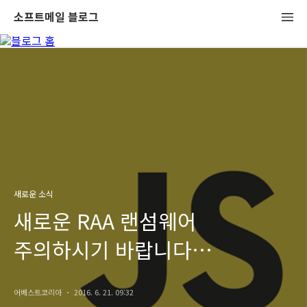
소프트메일 블로그
새로운 소식
새로운 RAA 랜섬웨어
주의하시기 바랍니다
(자바스크립트 다운로드)
어베스트코리아
2016. 6. 21. 09:32