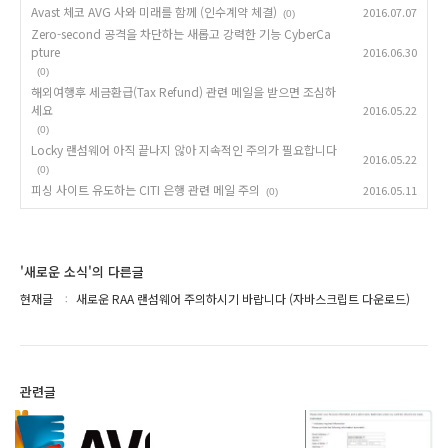
Avast 체코 AVG 사와 미래를 함께 (인수계약 체결)
2016.07.07
(0)
Zero-second 공격을 차단하는 새롭고 강력한 기능 CyberCa
pture
2016.06.30
(0)
해외여행후 세금환급(Tax Refund) 관련 메일을 받으면 조심하
세요
2016.05.22
(0)
Locky 랜섬웨어 아직 끝나지 않아 지속적인 주의가 필요합니다
2016.05.22
(0)
피싱 사이트 유도하는 CITI 은행 관련 메일 주의
2016.05.11
(0)
'새로운 소식'의 다른글
현재글
새로운 RAA 랜섬웨어 주의하시기 바랍니다 (자바스크립트 다운로드)
관련글