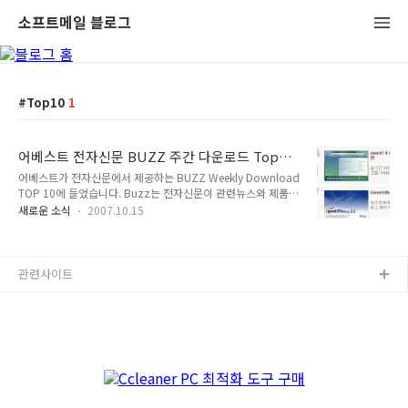
소프트메일 블로그
Top10
1
어베스트 전자신문 BUZZ 주간 다운로드 Top
10에
어베스트가 전자신문에서 제공하는 BUZZ Weekly Download
TOP 10에 들었습니다. Buzz는 전자신문이 관련뉴스와 제품의
리뷰, 그리고 제품 구입을 위한 쇼핑가이드를 제공하는 사이트로
새로운 소식
2007.10.15
서 다양한 정보를 제공하고 있습니다. 이 서비스 중에서 자료실-
>시스템관리 부분에 백신 소프트웨어가 다운로드로 제공되고
있는데 지난주 주간 Top 10에서 6위를 차지하였습니다. 최근
어베스트 백신은 무료백신으로서 많은 인기를 얻고 있는 것으로
관련사이트
보입니다. 어베스트가 더욱 뛰어난 기능을 제공할 수 있고 무료
로 제공할 수 있는 것은 모두 사용자 분들의 덕분이라고 생각합
니다. 감사합니다. 원본 :
http://download.ebuzz.co.kr/detail.html?
cat1=002&sn=92386