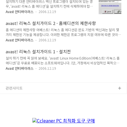
거
설치하기 다른 안티바이러스 백신 프로그램이 설치되어 있는 경
이외에 다양한 애플리케이션 서버에 내장하여 사용할 수 있는 플
우, ‘avast! 리눅스 홈 에디션’을 설치하기 전에 삭제하여야 합니
러그인을 제공한다. 이러한 플러그인들은 애플리케이션 서버를
다. 삭제 방법은 각 안티바이러스의 설명서를 참고하시기 바랍니
통과하는 트래픽에 대한 바이러스 검사를 수행하고, 바이러스 발
Avast 안티바이러스
2006.12.19
다. 상주보호(실시간 감시) 기능이 있는 여러 종류의 안티바이러
견시 차단하는 기능을 제공한다. 어베스트 백신에서 지원하는 플
스 백신 프로그램을 동시에 사용하면, 컴퓨터가 느려지고 오작동
러그인들은 다음과 같다. Exchange 2000/..
avast! 리눅스 설치가이드 2 - 홈에디션의 제한사항
이 발생할 가능성이 큽니다. 따라서, 어떤 종류의 프로그램이든
홈 에디션의 제한사항 어베스트! 리눅스 홈 에디션은 윈도 기반의 백신과는 달리 몇
한 가지만 설치해서 사용할 것을 권장합니다. 어베스트! 리눅스
가지 제한된 기능을 제공합니다. 이러한 제한은 프로그램의 지원 여부에 따른 것이
홈 에디션의 사용 인터페이스는 터미널과 GUI로 구분됩니다. 설
아니라, 유닉스라는 운영체제의 특징에서 기인하는 경우가 많습니다. 제한 사항은 다
치하기 전에 먼저 무료 라이선스 키를 발급 받아 종이에 적어 두
Avast 안티바이러스
2006.12.19
음과 같습니다. 설치 전용 프로그램이 없음 TAR GZ, DEB, RPM 패키지로 제공되며,
기를 추천합니다. 설치(Tar.gz 패키지) 1. 당사 홈페이지
관리자가 각각의 환경에 맞게 직접 설치해야 합니다. 실시간 감시 기능이 제공되지
(http://www.avast.co.kr)에서 리눅스의 배포판에 맞는 어베
avast! 리눅스 설치가이드 1 - 설치전
않음 유닉스는 운영 체제의 특성상 메모리에서 바이러스가 활동하는 경우가 매우 드
스트! 리눅..
설치 하기 전에 꼭 읽어 보세요. ‘avast! Linux Home Edition(어베스트! 리눅스 홈
뭅니다. 따라서, 디스크 상의 파일에 감염되는 바이러스 만을 검출하여 치료합니다.
에디션)’은 무료로 배포되는 소프트웨어입니다. (단, 가정에서 비상업적인 목적으로
자동 업데이트 기능이 제공되지 않음 윈도우 제품에서는 자동 업데이트 기능이 제공
사용하는 경우에 한정됩니다.) 무료 배포의 목적은 컴퓨터 바이러스에 노출된 일반
되는데 반해, 유닉스 제품은 관리자가 cron 등의 예약..
Avast 안티바이러스
2006.12.19
가정의 PC를 보호하여, 컴퓨터에 익숙하지 않은 선량한 피해자들의 발생을 미연에
방지하려는 것입니다. 따라서, “검사”, “치료”, “업데이트” 등 안티바이러스 백신 프
로그램의 중요한 기능들을 모두 무료로 제공합니다. “상주 보호 감시” 기능은 제공하
지 않습니다. avast! 리눅스 홈 에디션을 무료로 사용하기 위해서는 avast! 홈페이지
관련사이트
(한글: www.avast.co.kr 또는 영문: www.avast.com) 에서 무료이용자 등록을
하..