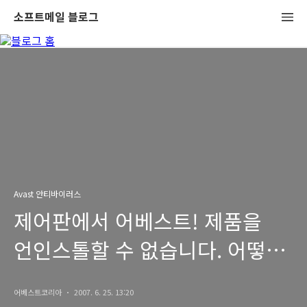
소프트메일 블로그
Avast 안티바이러스
제어판에서 어베스트! 제품을
언인스톨할 수 없습니다. 어떻게
하여야 합니까?
어베스트코리아
2007. 6. 25. 13:20