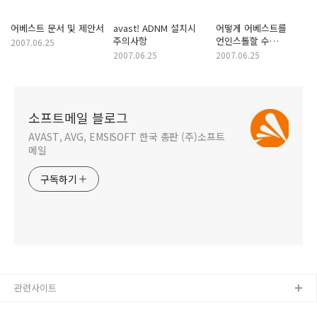
어베스트 문서 및 제안서
avast! ADNM 설치시
어떻게 어베스트를
주의사항
언인스톨할 수
2007.06.25
있습니까?
2007.06.25
2007.06.25
소프트메일 블로그
AVAST, AVG, EMSISOFT 한국 총판 (주)소프트
메일
구독하기
관련사이트