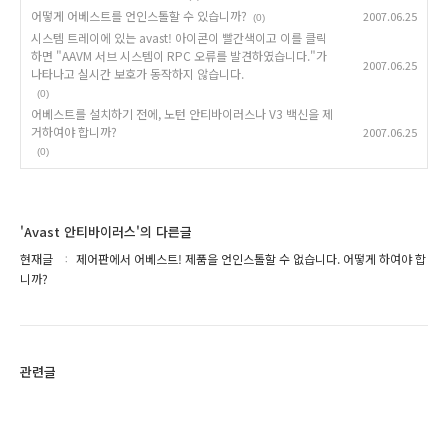
어떻게 어베스트를 언인스톨할 수 있습니까?
2007.06.25
(0)
시스템 트레이에 있는 avast! 아이콘이 빨간색이고 이를 클릭
하면 "AAVM 서브 시스템이 RPC 오류를 발견하였습니다."가
2007.06.25
나타나고 실시간 보호가 동작하지 않습니다.
(0)
어베스트를 설치하기 전에, 노턴 안티바이러스나 V3 백신을 제
거하여야 합니까?
2007.06.25
(0)
'Avast 안티바이러스'의 다른글
현재글
제어판에서 어베스트! 제품을 언인스톨할 수 없습니다. 어떻게 하여야 합
니까?
관련글