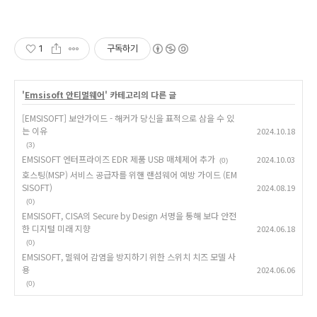
1
구독하기
'
Emsisoft 안티멀웨어
' 카테고리의 다른 글
[EMSISOFT] 보안가이드 - 해커가 당신을 표적으로 삼을 수 있
는 이유
2024.10.18
(3)
EMSISOFT 엔터프라이즈 EDR 제품 USB 매체제어 추가
2024.10.03
(0)
호스팅(MSP) 서비스 공급자를 위핸 랜섬웨어 예방 가이드 (EM
SISOFT)
2024.08.19
(0)
EMSISOFT, CISA의 Secure by Design 서명을 통해 보다 안전
한 디지털 미래 지향
2024.06.18
(0)
EMSISOFT, 멀웨어 감염을 방지하기 위한 스위치 치즈 모델 사
용
2024.06.06
(0)