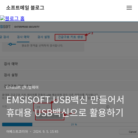
소프트메일 블로그
Emsisoft 안티멀웨어
EMSISOFT USB백신 만들어서
휴대용 USB백신으로 활용하기
어베스트코리아
2024. 9. 5. 15:45