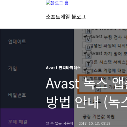
소프트메일 블로그
Avast 안티바이러스
Avast 녹스
방법 안내 (녹
호환성 이슈
알 수 없는 사용자
2017. 10. 13. 08:19