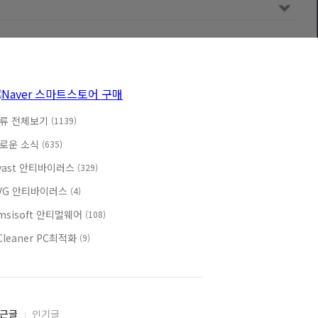
류 전체보기
(1139)
로운 소식
(635)
vast 안티바이러스
(329)
VG 안티바이러스
(4)
msisoft 안티멀웨어
(108)
Cleaner PC최적화
(9)
근글
인기글