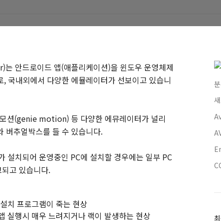
tor)는 안드로이드 앱(애플리케이션)을 윈도우 운영체제
로, 국내외에서 다양한 에뮬레이터가 선보이고 있습니
분
새
A
지니모션(genie motion) 등 다양한 에뮤레이터가 널리
와 버추얼박스를 들 수 있습니다.
A
E
 설치되어 운영중인 PC에 설치할 경우에는 일부 PC
C
고되고 있습니다.
서 설치 프로그램이 죽는 현상
 실행시 매우 느려지거나 랙이 발생하는 현상
최
최