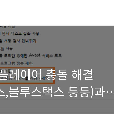
 앱플레이어 충돌 해결
스,블루스택스 등등)과