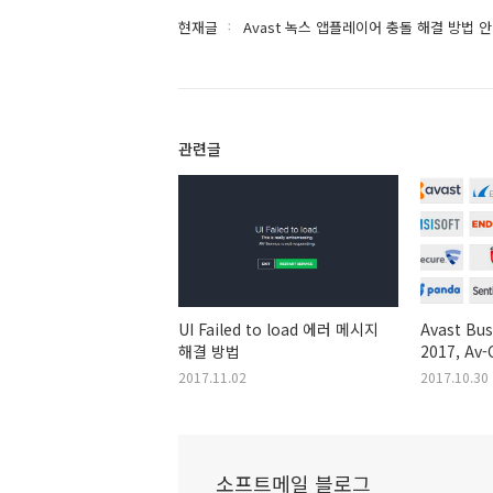
현재글
Avast 녹스 앱플레이어 충돌 해결 방법 
관련글
UI Failed to load 에러 메시지
Avast Bus
해결 방법
2017, Av
자료 소개
2017.11.02
2017.10.30
소프트메일 블로그