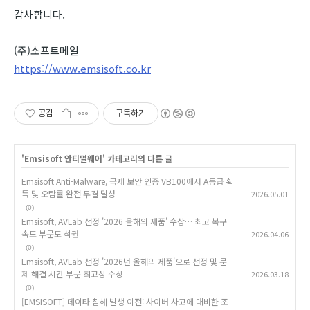
감사합니다.
(주)소프트메일
https://www.emsisoft.co.kr
공감
구독하기
'
Emsisoft 안티멀웨어
' 카테고리의 다른 글
Emsisoft Anti-Malware, 국제 보안 인증 VB100에서 A등급 획
득 및 오탐률 완전 무결 달성
2026.05.01
(0)
Emsisoft, AVLab 선정 '2026 올해의 제품' 수상… 최고 복구
속도 부문도 석권
2026.04.06
(0)
Emsisoft, AVLab 선정 '2026년 올해의 제품'으로 선정 및 문
제 해결 시간 부문 최고상 수상
2026.03.18
(0)
[EMSISOFT] 데이타 침해 발생 이전: 사이버 사고에 대비한 조