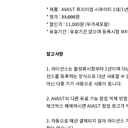
* 제품 : AVAST 프리미엄 시큐리티 1대/1
* 정가 :
33,000
원
* 할인가 : 11,000원 (부가세포함)
* 유효기간 : 유효기간 없으며 등록시점 부터
참고사항
1. 라이선스는 활성화시점부터 1년이며 다년
선스를 등록하는 방식으로 다년 사용할 수 
아닌 다중 기기 사용으로 사용이 됩니다.
2. AVAST의 다른 유료 기능 팝업 억제 
체크박스 해제하시면 AVAST 팝업 광고가
3. 자동으로 매년 결제되지 않아 라이선스