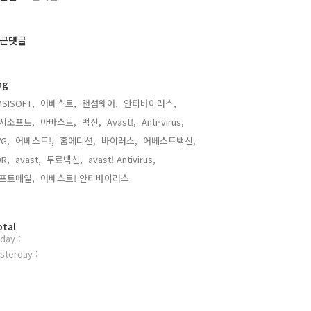
근댓글
ag
MSISOFT,
어베스트,
랜섬웨어,
안티바이러스,
시소프트,
아바스트,
백신,
Avast!,
Anti-virus,
G,
어베스트!,
홈에디션,
바이러스,
어베스트백신,
R,
avast,
무료백신,
avast! Antivirus,
프트메일,
어베스트! 안티바이러스,
otal
day :
sterday :