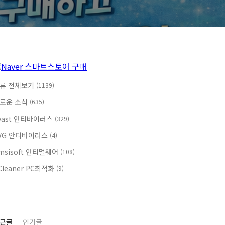
류 전체보기
(1139)
로운 소식
(635)
vast 안티바이러스
(329)
VG 안티바이러스
(4)
msisoft 안티멀웨어
(108)
Cleaner PC최적화
(9)
근글
인기글