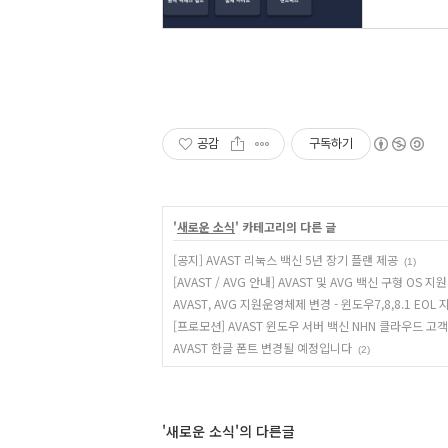
공감
구독하기
'
새로운 소식
' 카테고리의 다른 글
[공지] AVAST 리눅스 백신 5년 장기 플랜 제공
(1)
[AVAST / AVG 안내] AVAST 및 AVG 백신 구형 OS 지
AVAST, AVG 지원운영체제 변경 - 윈도우7,8,8.1 EO
[프로모션] AVAST 윈도우 서버 백신 NHN 클라우드 고객
AVAST 한글 폰트 변경될 예정입니다
(2)
'새로운 소식'의 다른글