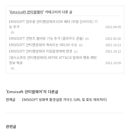
'
Emsisoft 안티멀웨어
' 카테고리의 다른 글
EMSISOFT 업무용 안티랜섬웨어 EDR 베타 (위협 인사이트) 기
능 추가
2022.04.05
(0)
EMSISOFT 컨텐츠 필터링 기능 추가 (클라우드 콘솔)
2022.03.02
(0)
EMSISOFT 안티랜섬웨어 계속되는 VB100 수상
2021.10.21
(0)
EMSISOFT 안티랜섬웨어 지원운영체제 변경
2021.10.12
(1)
[엠시소프트 안티랜섬웨어] MITRE ATT&CK 멀웨어 행동 패턴
정보 제공
2021.10.05
(0)
'Emsisoft 안티멀웨어'의 다른글
현재글
EMSISOFT 방화벽 환경설정 가이드 (URL 및 포트 예외처리)
관련글