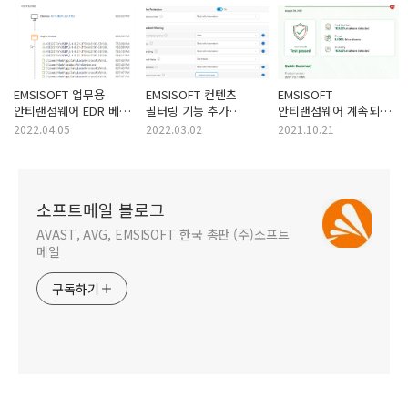
EMSISOFT 업무용
EMSISOFT 컨텐츠
EMSISOFT
안티랜섬웨어 EDR 베타
필터링 기능 추가
안티랜섬웨어 계속되는
(위협 인사이트) 기능
(클라우드 콘솔)
VB100 수상
2022.04.05
2022.03.02
2021.10.21
추가
소프트메일 블로그
AVAST, AVG, EMSISOFT 한국 총판 (주)소프트
메일
구독하기