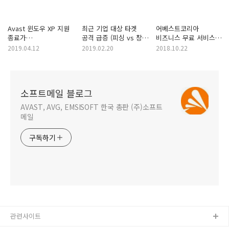
Avast 윈도우 XP 지원
최근 기업 대상 타겟
어베스트코리아
종료가
공격 급증 (피싱 vs 창
비즈니스 무료 서비스
마무리되었습니다
피싱 vs 포경 공격) -
종료안내
2019.04.12
2019.02.20
2018.10.22
거래처 위장한 가짜
송금 요구
소프트메일 블로그
AVAST, AVG, EMSISOFT 한국 총판 (주)소프트
메일
구독하기
관련사이트