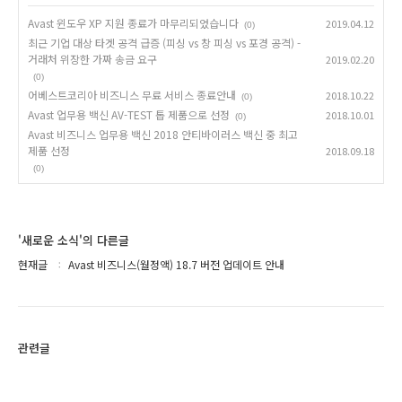
Avast 윈도우 XP 지원 종료가 마무리되었습니다
2019.04.12
(0)
최근 기업 대상 타겟 공격 급증 (피싱 vs 창 피싱 vs 포경 공격) -
거래처 위장한 가짜 송금 요구
2019.02.20
(0)
어베스트코리아 비즈니스 무료 서비스 종료안내
2018.10.22
(0)
Avast 업무용 백신 AV-TEST 톱 제품으로 선정
2018.10.01
(0)
Avast 비즈니스 업무용 백신 2018 안티바이러스 백신 중 최고
제품 선정
2018.09.18
(0)
'새로운 소식'의 다른글
현재글
Avast 비즈니스(월정액) 18.7 버전 업데이트 안내
관련글