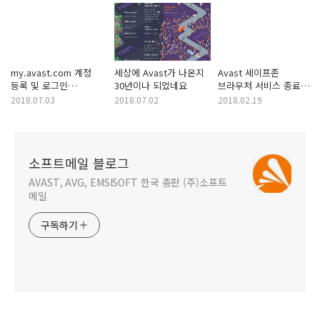
my.avast.com 계정
세상에 Avast가 나온지
Avast 세이프존
등록 및 로그인
30년이나 되었네요
브라우저 서비스 종료
비밀번호 초기화
안내 (3월 1일)
2018.07.03
2018.07.02
2018.02.19
소프트메일 블로그
AVAST, AVG, EMSISOFT 한국 총판 (주)소프트
메일
구독하기