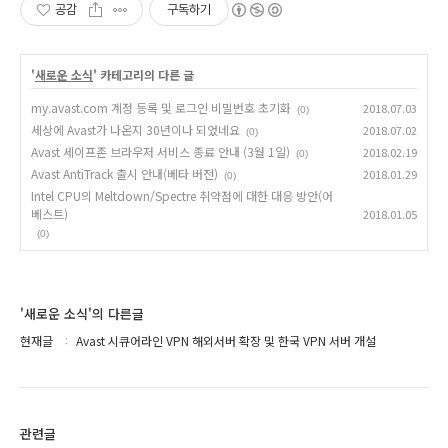
공감
구독하기
'
새로운 소식
' 카테고리의 다른 글
my.avast.com 계정 등록 및 로그인 비밀번호 초기화
2018.07.03
(0)
세상에 Avast가 나온지 30년이나 되었네요
2018.07.02
(0)
Avast 세이프존 브라우저 서비스 종료 안내 (3월 1일)
2018.02.19
(0)
Avast AntiTrack 출시 안내(베타 버전)
2018.01.29
(0)
Intel CPU의 Meltdown/Spectre 취약점에 대한 대응 방안(어
베스트)
2018.01.05
(0)
'새로운 소식'의 다른글
현재글
Avast 시큐어라인 VPN 해외서버 확장 및 한국 VPN 서버 개설
관련글