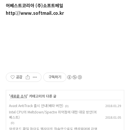
어베스트코리아 (주)소프트메일
http://www.softmail.co.kr
공감
구독하기
'
새로운 소식
' 카테고리의 다른 글
Avast AntiTrack 출시 안내(베타 버전)
2018.01.29
(0)
Intel CPU의 Meltdown/Spectre 취약점에 대한 대응 방안(어
베스트)
2018.01.05
(0)
악성코드 파일 없이도 웹사이트 접속만으로도 랜섬웨어에 감염