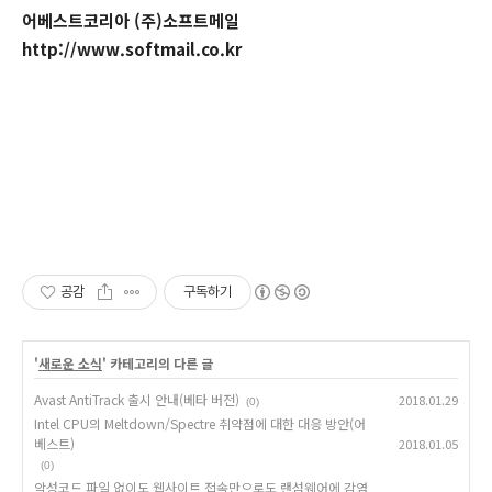
어베스트코리아 (주)소프트메일
http://www.softmail.co.kr
공감
구독하기
'
새로운 소식
' 카테고리의 다른 글
Avast AntiTrack 출시 안내(베타 버전)
2018.01.29
(0)
Intel CPU의 Meltdown/Spectre 취약점에 대한 대응 방안(어
베스트)
2018.01.05
(0)
악성코드 파일 없이도 웹사이트 접속만으로도 랜섬웨어에 감염