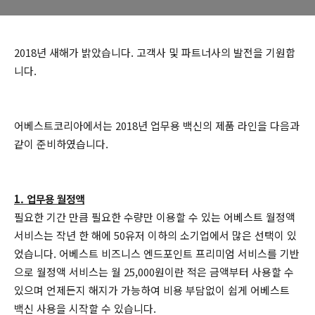
2018년 새해가 밝았습니다. 고객사 및 파트너사의 발전을 기원합
니다.
어베스트코리아에서는 2018년 업무용 백신의 제품 라인을 다음과
같이 준비하였습니다.
1. 업무용 월정액
필요한 기간 만큼 필요한 수량만 이용할 수 있는 어베스트 월정액
서비스는 작년 한 해에 50유저 이하의 소기업에서 많은 선택이 있
었습니다. 어베스트 비즈니스 엔드포인트 프리미엄 서비스를 기반
으로 월정액 서비스는 월 25,000원이란 적은 금액부터 사용할 수
있으며 언제든지 해지가 가능하여 비용 부담없이 쉽게 어베스트
백신 사용을 시작할 수 있습니다.