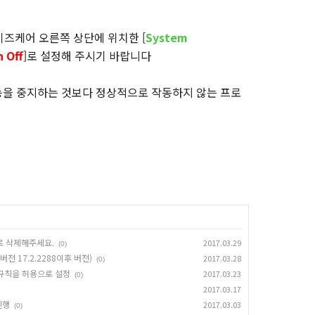
이즈케어 오른쪽 상단에 위치한 [
System
 Off
]로 설정해 주시기 바랍니다
능을 중지하는 것보다 정상적으로 작동하지 않는 프로
로 삭제해주세요.
2017.03.29
(0)
 17.2.2288이후 버전)
2017.03.28
(0)
 규칙을 허용으로 설정
2017.03.23
(0)
2017.03.17
진행
2017.03.03
(0)