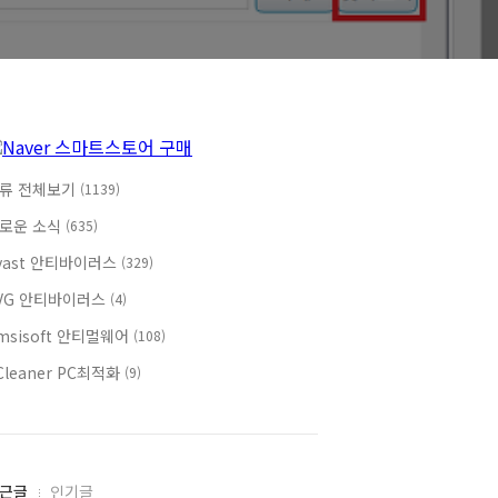
류 전체보기
(1139)
로운 소식
(635)
vast 안티바이러스
(329)
VG 안티바이러스
(4)
msisoft 안티멀웨어
(108)
Cleaner PC최적화
(9)
근글
인기글