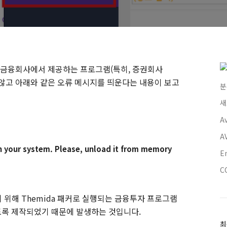
금융회사에서 제공하는 프로그램(특히, 증권회사
 않고 아래와 같은 오류 메시지를 띄운다는 내용이 보고
분
새
A
A
n your system. Please, unload it from memory
E
C
 위해 Themida 패커로 실행되는 금융투자 프로그램
지 않도록 제작되었기 때문에 발생하는 것입니다.
최
최