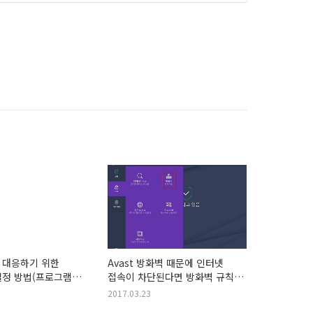
 대응하기 위한
Avast 방화벽 때문에 인터넷
설정 방법(프로그램
접속이 차단된다면 방화벽 규칙을
.2288이후 버전)
허용으로 설정
2017.03.23