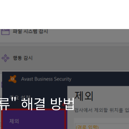
오류" 해결 방법