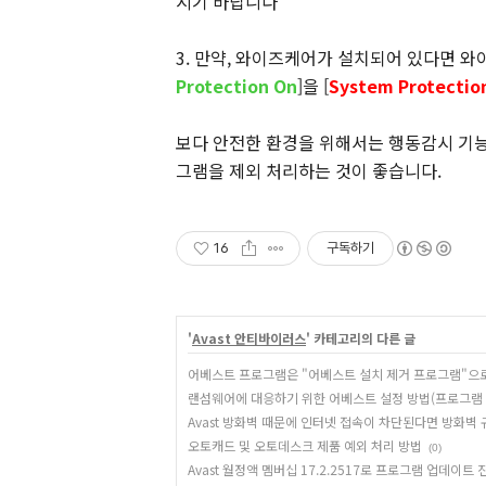
시기 바랍니다
3. 만약, 와이즈케어가 설치되어 있다면 와
Protection On
]을 [
System Protection
보다 안전한 환경을 위해서는 행동감시 기
그램을 제외 처리하는 것이 좋습니다.
16
구독하기
'
Avast 안티바이러스
' 카테고리의 다른 글
어베스트 프로그램은 "어베스트 설치 제거 프로그램"으
랜섬웨어에 대응하기 위한 어베스트 설정 방법(프로그램 버전
Avast 방화벽 때문에 인터넷 접속이 차단된다면 방화벽
오토캐드 및 오토데스크 제품 예외 처리 방법
(0)
Avast 월정액 멤버십 17.2.2517로 프로그램 업데이트 