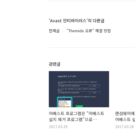
'Avast 안티바이러스'의 다른글
현재글
"Themida 오류" 해결 방법
관련글
어베스트 프로그램은 "어베스트
랜섬웨어에
설치 제거 프로그램"으로
어베스트 
삭제해주세요.
버전 17.2
2017.03.29
2017.03.28