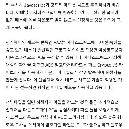
일 수신시 Javascript가 포함된 메일은 극도로 주의하시기 바랍
니다. 이메일로 자바스크립트를 발송하는 경우는 정당한 목적이
없기 때문에 이를 다운로드 받지 않도록 설정하는 것은 안전에 크
게 도움이 됩니다.
랜섬웨어의 새로운 변종인 RAA는 자바스크립트에 특이한 속성을
갖고 있기 때문에 일반적인 프로그램 언어로 작성한 악성코드보다
더욱 효과적으로 PC를 공격할 수 있습니다. 자바스크립트가 희생
대상인 파일을 잠그고 AES 암호화처리하도록 하는 Crypto.JS 라
이브러리를 사용하기 때문에 이메일로 무작위 발송하여 희생자를
만들게 됩니다. 이 랜섬웨어 역시 배포는 새로운 기술이 적용된 것
이 아닌 전통적인 방식인 이메일 배포를 사용하고 있습니다.
첨부파일을 열면 희생자의 파일을 잠그는 것은 물론 추가적으로
멀웨어를 다운로드하여 PC를 감염시키며 파일 들을 오염시키게
하고 백그라운드로 작성하여 PC를 느리게합니다. 윈도우 볼륨 쉐
도우 복사를 삭제하여 암호화된 파일은 복구가 불가능하고 윈도우