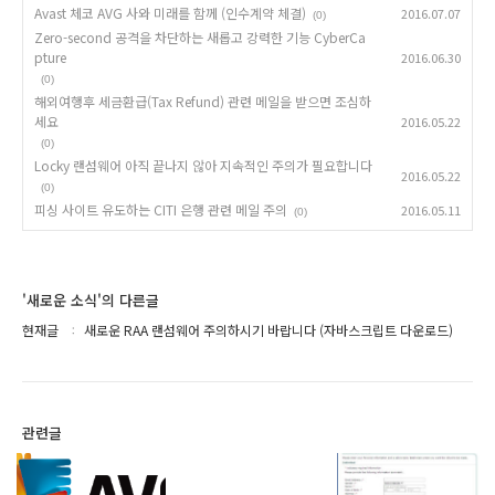
Avast 체코 AVG 사와 미래를 함께 (인수계약 체결)
2016.07.07
(0)
Zero-second 공격을 차단하는 새롭고 강력한 기능 CyberCa
pture
2016.06.30
(0)
해외여행후 세금환급(Tax Refund) 관련 메일을 받으면 조심하
세요
2016.05.22
(0)
Locky 랜섬웨어 아직 끝나지 않아 지속적인 주의가 필요합니다
2016.05.22
(0)
피싱 사이트 유도하는 CITI 은행 관련 메일 주의
2016.05.11
(0)
'새로운 소식'의 다른글
현재글
새로운 RAA 랜섬웨어 주의하시기 바랍니다 (자바스크립트 다운로드)
관련글