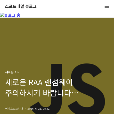
소프트메일 블로그
새로운 소식
새로운 RAA 랜섬웨어
주의하시기 바랍니다
(자바스크립트 다운로드)
어베스트코리아
2016. 6. 21. 09:32