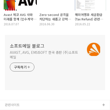
Avast 체코 AVG 사와
Zero-second 공격을
해외여행후 세금환급
미래를 함께 (인수계약
차단하는 새롭고 강력한
(Tax Refund) 관련
체결)
기능 CyberCapture
메일을 받으면
2016.07.07
2016.06.30
2016.05.22
조심하세요
소프트메일 블로그
AVAST, AVG, EMSISOFT 한국 총판 (주)소프트
메일
구독하기
관련사이트